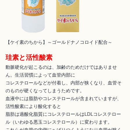
【ケイ素のちから】～ゴールドナノコロイド配合～
珪素と活性酸素
動脈硬化が起こるのは、加齢のためだけではありませ
ん。生活習慣によって血管内部に
コレステロールなどが付着し、内部が狭くなり、血管そ
のものが硬くなってしまうためです。
血液中には脂肪やコレステロールが含まれていますが、
活性酸素により酸化すると
脂肪は過酸化脂質にコレステロールはLDLコレステロー
ル（いわゆる悪玉コレステロール）に変わります。
これらが血管の内側にへばりつくようになり血管が狭く