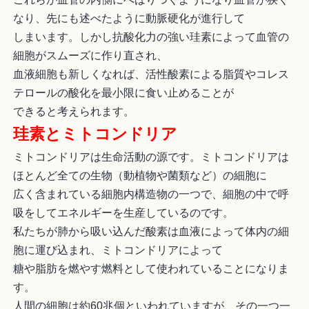
なり、先にも述べたように動脈硬化が進行して
しまいます。しかし抗酸化力の強い珪素によって血管の
細胞がスムーズに作り直され、
血液細胞も新しくなれば、活性酸素による脂質やコレス
テロールの酸化を最小限に食い止めることが
できると考えられます。
珪素とミトコンドリア
ミトコンドリアは生命活動の源です。ミトコンドリアは
ほとんど全ての生物（動植物や菌類など）の細胞に
広く含まれている細胞内構造物の一つで、細胞の中で呼
吸をしてエネルギーを生産しているのです。
私たちが肺から吸い込んだ酸素は血液によって体内の細
胞に運び込まれ、ミトコンドリアによって
糖や脂肪を燃やす燃料として使われていることになりま
す。
人間の細胞は約60兆個といわれていますが、その一つ一