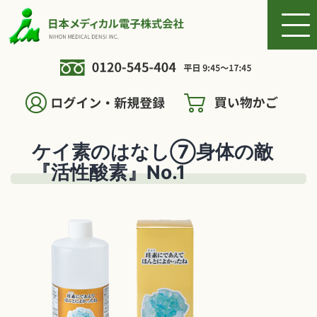
ケイ素のはなし⑦身体の敵
『活性酸素』No.1