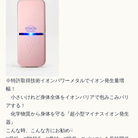
※特許取得技術イオンパワーメタルでイオン発生量増
幅！
小さいけれど身体全体をイオンバリアで包みこみバリ
アする！
化学物質から身体を守る『超小型マイナスイオン発生
器』
こんな時、こんな方にお勧め☟