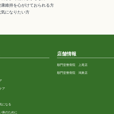
康維持を心がけておられる方
気になりたい方
店舗情報
順門堂整骨院 上尾店
順門堂整骨院 鴻巣店
ア
ケア
気になる
い体のために