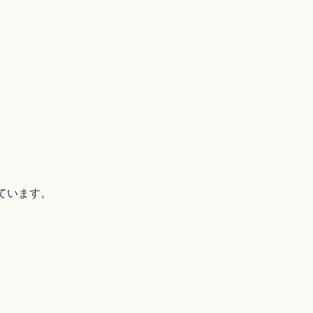
。
ています。