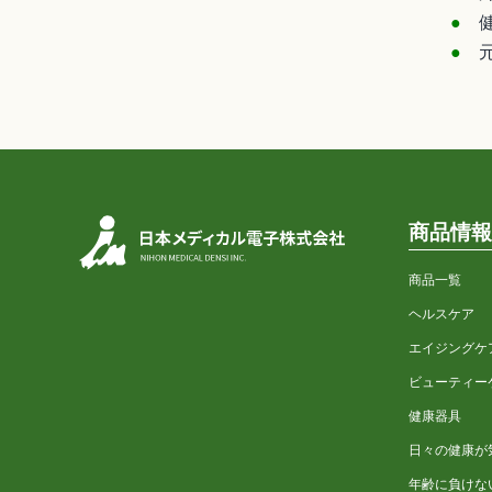
●
健
●
元
商品情報
商品一覧
ヘルスケア
エイジングケ
ビューティー
健康器具
日々の健康が
年齢に負けな