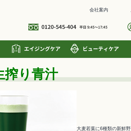
会社案内
生搾り青汁
大麦若葉に6種類の新鮮