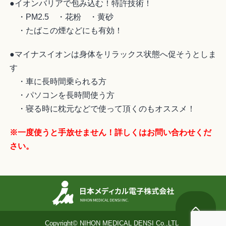
●イオンバリアで包み込む！特許技術！
・PM2.5 ・花粉 ・黄砂
・たばこの煙などにも有効！
●マイナスイオンは身体をリラックス状態へ促そうとしま
す
・車に長時間乗られる方
・パソコンを長時間使う方
・寝る時に枕元などで使って頂くのもオススメ！
※一度使うと手放せません！詳しくはお問い合わせくだ
さい。
Copyright© NIHON MEDICAL DENSI Co.,LTD.