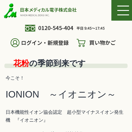
花粉
の季節到来です
今こそ！
IONION ～イオニオン～
日本機能性イオン協会認定 超小型マイナスイオン発生
機 『イオニオン』