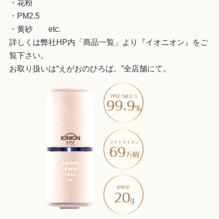
・花粉
・PM2.5
・黄砂 etc.
詳しくは弊社HP内「商品一覧」より『イオニオン』をご
覧下さい。
お取り扱いは“えがおのひろば。”全店舗にて。