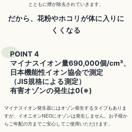
とともに煙が除去されていきます。
だから、花粉やホコリが体に入りに
くくなる
POINT 4
マイナスイオン量690,000個/cm³、
日本機能性イオン協会で測定
（JIS規格による測定）
有害オゾンの発生は0(※)
マイナスイオン発生器にはオゾン発生するタイプもありま
すが、イオニオンNEOにオゾンは発生しません。お子様か
らご年配の方までご安心してご使用いただけます。