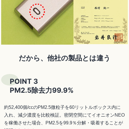
だから、他社の製品とは違う
POINT 3
PM2.5除去力99.9%
約52,400個/ccのPM2.5微粒子を60リットルボックス内に
入れ、減少濃度を比較検証。密閉空間にてイオニオンNEO
を稼働させた場合、PM2.5を99.9％分解・吸着することが