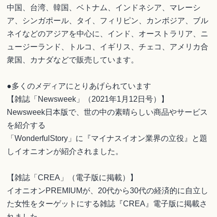
中国、台湾、韓国、ベトナム、インドネシア、マレーシ
ア、シンガポール、タイ、フィリピン、カンボジア、ブル
ネイなどのアジアを中心に、インド、オーストラリア、ニ
ュージーランド、トルコ、イギリス、チェコ、アメリカ合
衆国、カナダなどで販売しています。
●多くのメディアにとりあげられています
【雑誌「Newsweek」（2021年1月12日号）】
Newsweek日本版で、世の中の素晴らしい商品やサービス
を紹介する
「WonderfulStory」に『マイナスイオン業界の立役』と題
しイオニオンが紹介されました。
【雑誌「CREA」（電子版に掲載）】
イオニオンPREMIUMが、20代から30代の経済的に自立し
た女性をターゲットにする雑誌『CREA』電子版に掲載さ
れました。