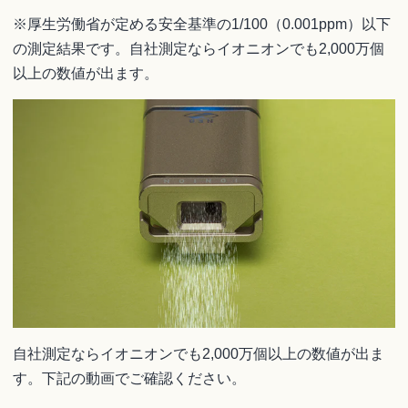
※厚生労働省が定める安全基準の1/100（0.001ppm）以下
の測定結果です。自社測定ならイオニオンでも2,000万個
以上の数値が出ます。
自社測定ならイオニオンでも2,000万個以上の数値が出ま
す。下記の動画でご確認ください。