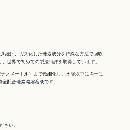
上焼き続け、ガス化した珪素成分を特殊な方法で回収
し、世界で初めての製法特許を取得しています。
2ナノメートル）まで微細化し、水溶液中に均一に
純金配合珪素濃縮溶液です。
ください。