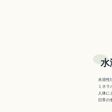
水
水溶性
ミネラ
人体に
日常の