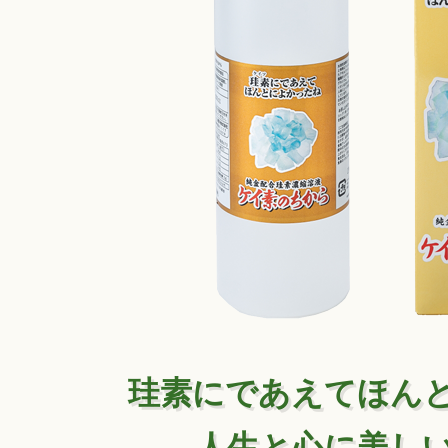
珪素にであえてほん
人生と心に美し