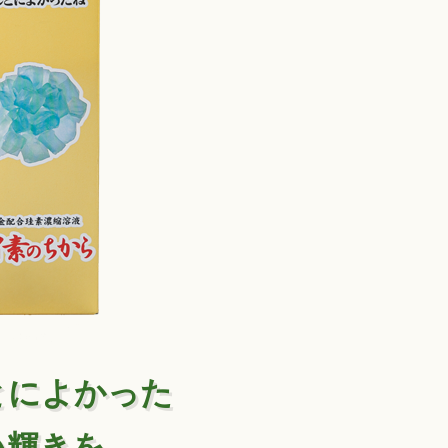
とによかった
い輝きを