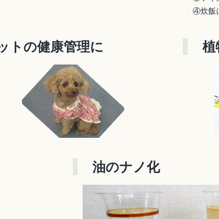
④炊飯
ットの健康管理に
植
油のナノ化