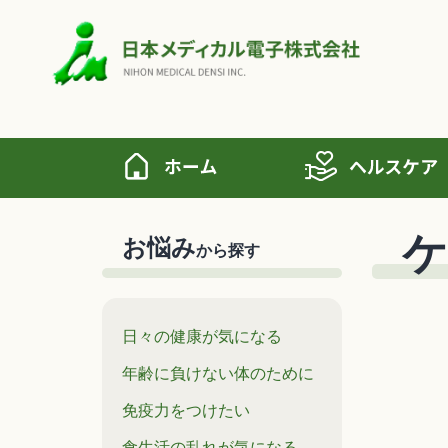
ケ
お悩み
から探す
日々の健康が気になる
年齢に負けない体のために
免疫力をつけたい
食生活の乱れが気になる