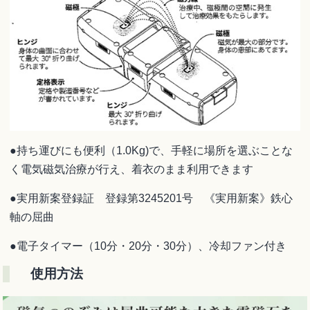
●持ち運びにも便利（1.0Kg)で、手軽に場所を選ぶことな
く電気磁気治療が行え、着衣のまま利用できます
●実用新案登録証 登録第3245201号 《実用新案》鉄心
軸の屈曲
●電子タイマー（10分・20分・30分）、冷却ファン付き
使用方法