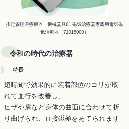
指定管理医療機器 機械器具81 磁気治療器家庭用電気磁
気治療器（71015000）
令和の時代の治療器
特長
短時間で効果的に装着部位のコリが取
れて血行を改善し、
ヒザや肩など身体の曲面に合わせて折
り曲げられ、直接磁極をあてられます