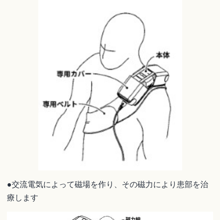
●交流電気によって磁場を作り、その磁力により患部を治
療します