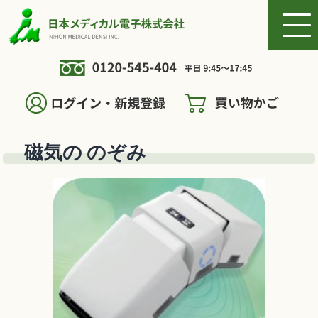
磁気の のぞみ